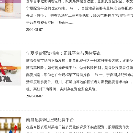
资平台中做出明智选择，既关系到投资收益，更涉及资金安全。本文
宁夏配资平台的优选指南。 ## 一、合规性是首要考量标准 选择
备以下特征： - 持有合法的工商营业执照，经营范围包含“投资管理”
平台自有资金混同 - 明确公......
2026-08-07
宁夏期货配资指南：正规平台与风控要点
随着金融市场的不断发展，期货配资作为一种杠杆投资方式，逐渐受
随着高风险，如何选择正规平台、做好风险控制，是每位投资者必须
配资指南，帮助您在合规框架下稳健操作。 ## 一、宁夏期货配资
活跃度逐步提升。银川、石嘴山等地的投资者对期货配资需求增加，
槛、高杠杆”为诱饵，实则存在资金安全风险。......
2026-08-07
南昌配资网_正规配资平台
在当今投资理财渠道日益多元化的背景下实盘配资，股票配资作为一