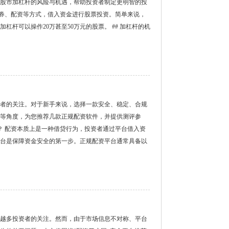
股市加杠杆的风险与机遇，帮助投资者制定更明智的投
资融券、配资等方式，借入资金进行股票投资。简单来说，
杆可以操作20万甚至50万元的股票。 ## 加杠杆的机
者的关注。对于新手来说，选择一款安全、稳定、合规
等角度，为您推荐几款正规配资软件，并提供测评参
台？ 配资本质上是一种借贷行为，投资者通过平台借入资
台是保障资金安全的第一步。正规配资平台通常具备以
越多投资者的关注。然而，由于市场信息不对称、平台