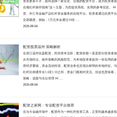
资质参差不齐，如何选择一家安全、合规的配资平台，成为投资者面
合规杠杆操作指南”这一主题，为您提供系统、实用的参考信息。 ##
货、外汇等金融产品杠杆资金服务的在线平台。投资者通过此类平台
交易额度。例如，1万元本金通过10倍......
2026-08-04
配资股票温州 策略解析
在浙江温州实盘配资，民间资本活跃，配资炒股一直是部分投资者放
从市场特点、操作策略到风险防范，为本地投资者提供一份实用的参考
营经济重镇，资金流动性强，配资业务也呈现出鲜明的本地特征。与
杠杆比例通常在1:4至1:10之间，资金门槛相对灵活。但这也意味着
策略：选股与仓位管理 ##......
2026-08-04
配资之家网：专业配资平台推荐
在当今金融市场中，配资作为一种杠杆投资工具，正受到越来越多投