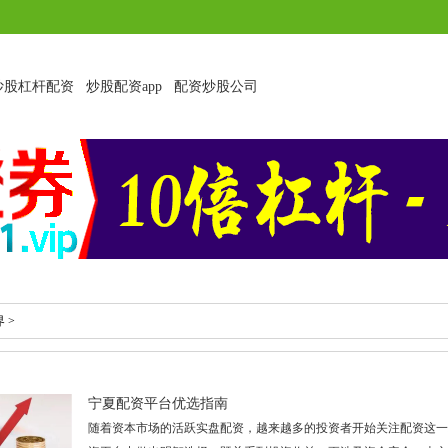
炒股杠杆配资
炒股配资app
配资炒股公司
界
>
宁夏配资平台优选指南
随着资本市场的活跃实盘配资，越来越多的投资者开始关注配资这一