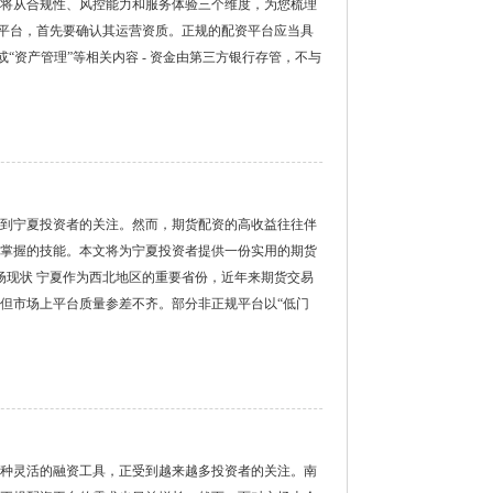
将从合规性、风控能力和服务体验三个维度，为您梳理
配资平台，首先要确认其运营资质。正规的配资平台应当具
或“资产管理”等相关内容 - 资金由第三方银行存管，不与
到宁夏投资者的关注。然而，期货配资的高收益往往伴
掌握的技能。本文将为宁夏投资者提供一份实用的期货
市场现状 宁夏作为西北地区的重要省份，近年来期货交易
但市场上平台质量参差不齐。部分非正规平台以“低门
种灵活的融资工具，正受到越来越多投资者的关注。南