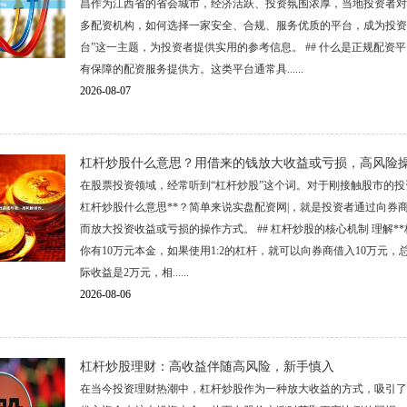
昌作为江西省的省会城市，经济活跃、投资氛围浓厚，当地投资者对
多配资机构，如何选择一家安全、合规、服务优质的平台，成为投资
台”这一主题，为投资者提供实用的参考信息。 ## 什么是正规配资
有保障的配资服务提供方。这类平台通常具......
2026-08-07
杠杆炒股什么意思？用借来的钱放大收益或亏损，高风险
在股票投资领域，经常听到“杠杆炒股”这个词。对于刚接触股市的投
杠杆炒股什么意思**？简单来说实盘配资网|，就是投资者通过向券
而放大投资收益或亏损的操作方式。 ## 杠杆炒股的核心机制 理解
你有10万元本金，如果使用1:2的杠杆，就可以向券商借入10万元，
际收益是2万元，相......
2026-08-06
杠杆炒股理财：高收益伴随高风险，新手慎入
在当今投资理财热潮中，杠杆炒股作为一种放大收益的方式，吸引了