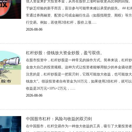
借入资金来扩大投资本金，从而在股价上涨时获取更高比例的回报。
于缺乏经验的新手而言，盲目参与可能带来难以承受的损失。 ## 杠
常通过券商融资、配资公司或金融衍生品（如股指期货、期权）等方
行交易。例如，若使用2倍杠杆，股价上涨......
2026-08-06
杠杆炒股：借钱放大资金炒股，盈亏双倍。
在股市投资中，杠杆炒股是一种常见的操作方式。简单来说，杠杆炒
金放大自己的投资规模。这种方式让投资者能够用较少的本金撬动更
注意的是，杠杆炒股是一把双刃剑，它既可能放大收益，也可能放大亏损
钱放大”。假设投资者自有资金为10万元，如果使用2倍杠杆，就可以
收益是20万元×10%=2万元，......
2026-08-06
中国股市杠杆：风险与收益的双刃剑
在中国股市，杠杆交易作为一种放大收益的工具，吸引了大量投资者