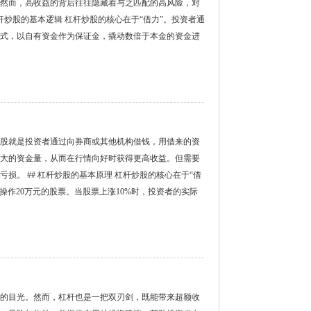
然而，高收益的背后往往隐藏着与之匹配的高风险，对
杆炒股的基本逻辑 杠杆炒股的核心在于“借力”。投资者通
式，以自有资金作为保证金，撬动数倍于本金的资金进
股就是投资者通过向券商或其他机构借钱，用借来的资
大的资金量，从而在行情向好时获得更高收益。但需要
。 ## 杠杆炒股的基本原理 杠杆炒股的核心在于“借
操作20万元的股票。当股票上涨10%时，投资者的实际
的目光。然而，杠杆也是一把双刃剑，既能带来超额收