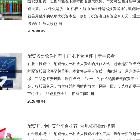
益实盘配资，但也可能在下跌时面临更大损失。本文将全面分析中国
资决策。 ## 什么是股市加杠杆？ 股市加杠杆是指投资者通过融
就是用借来的钱放大投资本金。例如，投资者自有资金10万元，通过加杠
遇 ### 1. 放大收益 当......
2026-08-05
配资股票软件推荐｜正规平台测评｜新手必看
在股市投资中，配资作为一种放大资金的操作方式，越来越受到投资
的配资股票软件至关重要。本文将从平台资质、功能特点、用户体验
考，帮助您避开风险，理性投资。 ## 一、为什么选择正规配资平
金进行股票交易，放大收益的同时也放大了风险。因此，选择正规平
下特征： - **资质齐全**：拥有工商注册......
2026-08-04
配资开户网_安全平台推荐_合规杠杆操作指南
在金融市场中，配资作为一种放大投资杠杆的工具，近年来受到越来