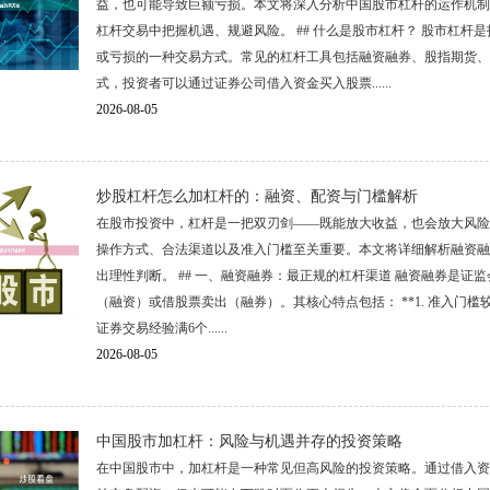
益，也可能导致巨额亏损。本文将深入分析中国股市杠杆的运作机制
杠杆交易中把握机遇、规避风险。 ## 什么是股市杠杆？ 股市杠
或亏损的一种交易方式。常见的杠杆工具包括融资融券、股指期货、
式，投资者可以通过证券公司借入资金买入股票......
2026-08-05
炒股杠杆怎么加杠杆的：融资、配资与门槛解析
在股市投资中，杠杆是一把双刃剑——既能放大收益，也会放大风险
操作方式、合法渠道以及准入门槛至关重要。本文将详细解析融资融
出理性判断。 ## 一、融资融券：最正规的杠杆渠道 融资融券是
（融资）或借股票卖出（融券）。其核心特点包括： **1. 准入门槛较高
证券交易经验满6个......
2026-08-05
中国股市加杠杆：风险与机遇并存的投资策略
在中国股市中，加杠杆是一种常见但高风险的投资策略。通过借入资